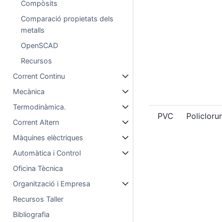
Compòsits
Comparació propietats dels
metalls
OpenSCAD
Recursos
Corrent Continu
Mecànica
Termodinàmica.
PVC
Policlorur
Corrent Altern
Màquines elèctriques
Automàtica i Control
Oficina Tècnica
Organització i Empresa
Recursos Taller
Bibliografia