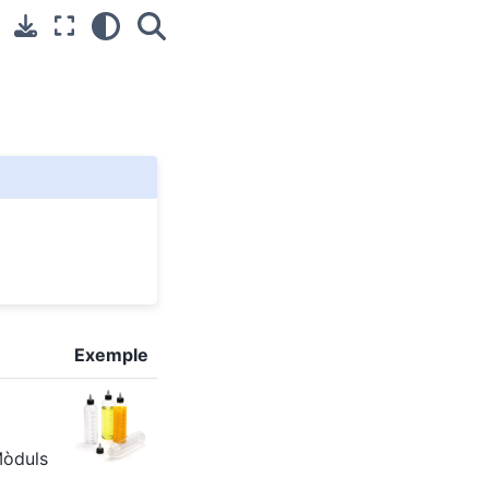
Exemple
Mòduls