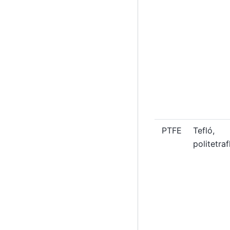
PTFE
Tefló,
politetraf