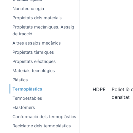
Nanotecnologia
Propietats dels materials
Propietats mecàniques. Assaig
de tracció.
Altres assajos mecànics
Propietats tèrmiques
Propietats elèctriques
Materials tecnològics
Plàstics
Termoplàstics
HDPE
Polietilè 
densitat
Termoestables
Elastòmers
Conformació dels termoplàstics
Reciclatge dels termoplàstics