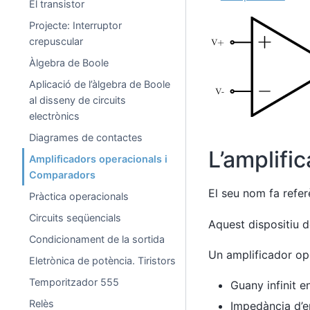
El transistor
Projecte: Interruptor
crepuscular
Àlgebra de Boole
Aplicació de l’àlgebra de Boole
al disseny de circuits
electrònics
Diagrames de contactes
L’amplifi
Amplificadors operacionals i
Comparadors
El seu nom fa refer
Pràctica operacionals
Circuits seqüencials
Aquest dispositiu 
Condicionament de la sortida
Un amplificador op
Eletrònica de potència. Tiristors
Temporitzador 555
Guany infinit e
Relès
Impedància d’e