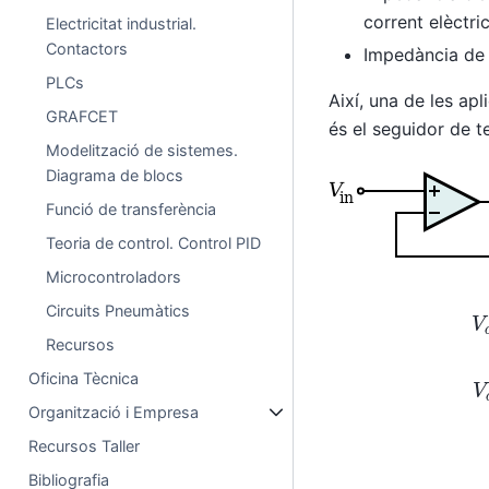
corrent elèctri
Electricitat industrial.
Contactors
Impedància de
PLCs
Així, una de les apl
GRAFCET
és el seguidor de t
Modelització de sistemes.
Diagrama de blocs
Funció de transferència
Teoria de control. Control PID
Microcontroladors
Circuits Pneumàtics
Recursos
Oficina Tècnica
Organització i Empresa
Recursos Taller
Bibliografia