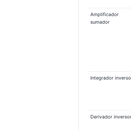
Amplificador
sumador
Integrador inverso
Derivador inverso