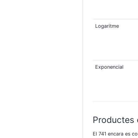
Logaritme
Exponencial
Productes 
El 741 encara es c