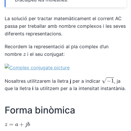
La solució per tractar matemàticament el corrent AC
passa per treballar amb nombre complexos i les seves
diferents representacions.
Recordem la representació al pla complex d’un
z
nombre
i el seu conjugat:
−
1
Nosaltres utilitzarem la lletra
j
per a indicar
, ja
que la lletra
i
la utilitzem per a la intensitat instantània.
Forma binòmica
z
=
a
+
j
b