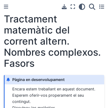
Tractament
matemàtic del
corrent altern.
Nombres complexos.
Fasors
Pàgina en desenvolupament
Encara estem treballant en aquest document.
Esperem oferir-vos properament el seu
contingut.
Disculpeu les molèsties.