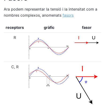
Ara podem representar la tensió i la intensitat com a
nombres complexos, anomenats
fasors
receptors
gràfic
fasor
R
C, R