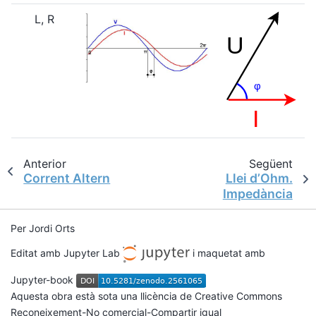
L, R
Anterior
Següent
Corrent Altern
Llei d’Ohm.
Impedància
Per Jordi Orts
Editat amb Jupyter Lab
i maquetat amb
Jupyter-book
Aquesta obra està sota una llicència de Creative Commons
Reconeixement-No comercial-Compartir igual