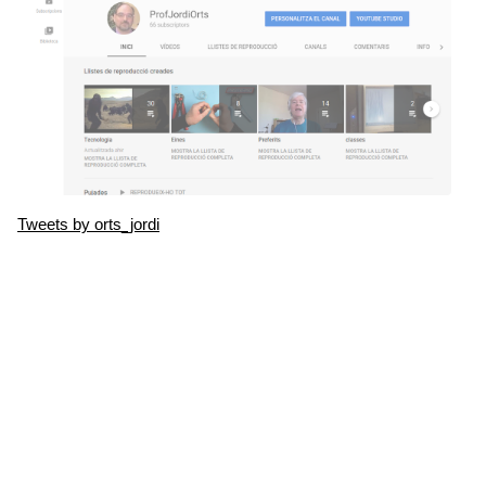
Tweets by orts_jordi