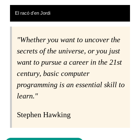
El racó d'en Jordi
"Whether you want to uncover the
secrets of the universe, or you just
want to pursue a career in the 21st
century, basic computer
programming is an essential skill to
learn."
Stephen Hawking